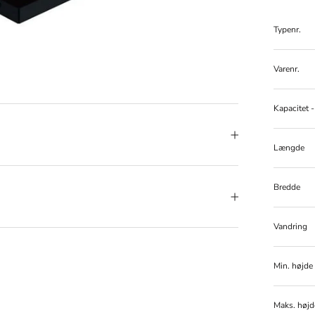
Typenr.
Varenr.
Kapacitet -
Længde
Bredde
Vandring
Min. højde
Maks. højd