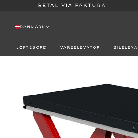
Skip
BETAL VIA FAKTURA
til
content
DANMARK
LØFTEBORD
VAREELEVATOR
BILELEV