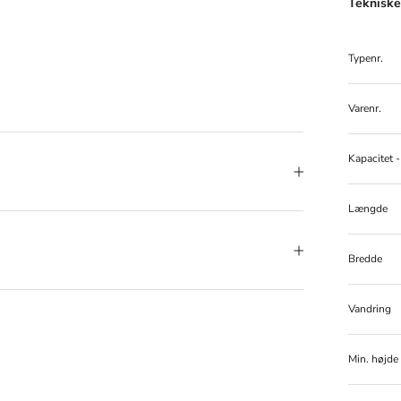
Tekniske 
Typenr.
Varenr.
Kapacitet -
Længde
Bredde
Vandring
Min. højde