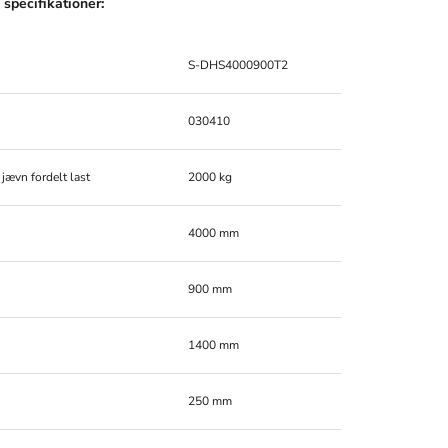
specifikationer:
S-DHS4000900T2
030410
 jævn fordelt last
2000 kg
4000 mm
900 mm
1400 mm
250 mm